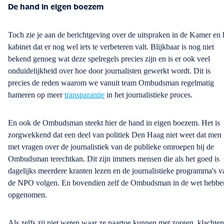
De hand in eigen boezem
Toch zie je aan de berichtgeving over de uitspraken in de Kamer en 
kabinet dat er nog wel iets te verbeteren valt. Blijkbaar is nog niet
bekend genoeg wat deze spelregels precies zijn en
is
er ook veel
onduidelijkheid
over hoe door journalisten gewerkt wordt. Dit is
precies de reden waarom we vanuit team Ombudsman regelmatig
hameren op meer
transparantie
in het journalistieke proces.
En ook de Ombudsman steekt hier de hand in eigen boezem. Het is
zorgwekkend dat een deel van politiek Den Haag niet weet dat men
met vragen over de journalistiek van de publieke omroepen bij de
Ombudsman terechtkan. Dit zijn immers mensen die als het goed is
dagelijks meerdere kranten lezen en de journalistieke programma's v
de NPO volgen. En bovendien zelf de Ombudsman in de wet hebbe
opgenomen.
Als zelfs zij niet weten waar ze naartoe kunnen met zorgen, klachten