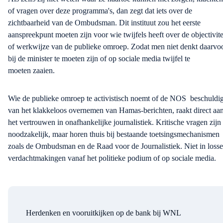
of vragen over deze programma's, dan zegt dat iets over de
zichtbaarheid van de Ombudsman. Dit instituut zou het eerste
aanspreekpunt moeten zijn voor wie twijfels heeft over de objectivite
of werkwijze van de publieke omroep
.
Z
odat men
niet denkt daarvo
bij de minister te moeten zijn of op sociale media twijfel
te
moeten
zaai
en
.
Wie de publieke omroep te activistisch noemt of de NOS beschuldig
van het klakkeloos overnemen van Hamas-berichten, raakt direct aa
het vertrouwen in onafhankelijke journalistiek. Kritische vragen zijn
noodzakelijk, maar horen thuis bij bestaande toetsingsmechanismen
zoals de Ombudsman en de Raad voor de Journalistiek
. N
iet in losse
verdachtmakingen vanaf het politieke podium of
op
sociale media.
Herdenken en vooruitkijken op de bank bij WNL