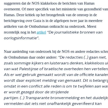
suggereren dat de NOS klakkeloos de berichten van Hamas
overneemt. Of meer specifiek van het
ministerie van gezondheid van
Hamas.
Deze kritiek op het brongebruik van de omroep in de
berichtgeving over Gaza is in de afgelopen twee jaar in meerdere
artikelen van de Ombudsman
ontkracht na onderzoek
. Meest
recentelijk nog in het
artikel
“De journalistieke bronnen van
.
oorlogsinformatie
”
Naar aanleiding van onderzoek bij de NOS en andere redacties schr
de Ombudsman daar onder andere:
“De redacties (...) gaan niet,
zoals sommige kijkers en luisteraars denken, klakkeloos ui
van wat Palestijnse of Israëlische overheden hen vertellen
Als er wel gebruik gemaakt wordt van de officiële kanale
wordt daar expliciet melding van gemaakt. Dit is belangri
omdat in een conflict alle reden is om te twijfelen aan wa
er wordt gezegd door de strijdende
partijen.
(...)
Transparante bronvermelding en het duidelijk
vermelden dat iets niet onafhankelijk geverifieerd kan