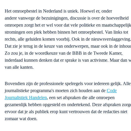
Het
omroepbestel
in Nederland is uniek. Hoewel er,
onder
andere
vanwege
de bezuinigingen, discussie is over de hoeveelheid
omroepen zorgt het er wel
voor dat vele politieke en maatschappelij
stromingen een plek hebben binnen het omroepbestel. Van links tot
rechts, alle geluiden komen voorbij. Ook in de nieuwsverslaggeving
Dat zie je terug in de keuze van onderwerpen, maar ook in de inhou
Zo zou je, in de woordkeuze van de BBB
in de Tweede Kamer,
inderdaad kunnen denken dat er sprake is van activisme. Maar dan 
van alle
kanten
.
Bovendien zijn de
professionele
spelregels voor iedereen gelijk. Alle
journalistieke programma's moeten zich houden aan de
Code
Journalistiek Handelen
, een set afspraken die alle omroepen
gezamenlijk hebben opgesteld en ondertekend.
Deze afspraken zorg
ervoor dat je als publiek
erop
kunt vert
rouwen dat de redacties niet
zomaar wat doen.