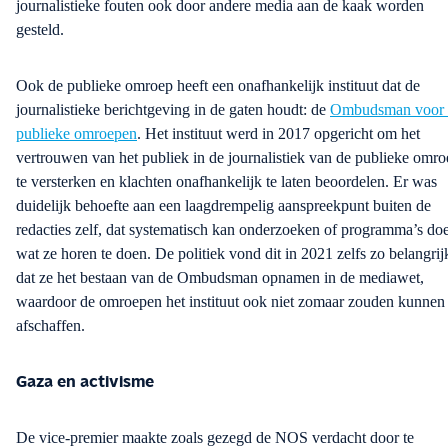
journalistieke fouten ook door andere media aan de kaak worden
gesteld
.
Ook de publieke omroep heeft een onafhankelijk instituut dat de
journalistieke berichtgeving in de gaten houdt:
de
Ombudsman voor 
publieke omroepen
.
Het instituut werd in 2017 opgericht om het
vertrouwen van het publiek in de journalistiek van de publieke omr
te versterken en klachten onafhankelijk te laten beoordelen. Er was
duidelijk behoefte aan een laagdrempelig aanspreekpunt buiten de
redacties zelf, dat systematisch kan onderzoeken of programma’s
do
wat ze horen te
doen
.
De politiek vond
dit in
2021 zelfs zo belangrij
dat
ze
het bestaan van de Ombudsman
opnamen in de mediawet,
waardoor de omroepen het instituut ook niet zomaar zouden kunnen
afschaffen.
Gaza en activisme
De
vice-premier
maakte zoals gezegd de NOS verdacht door te