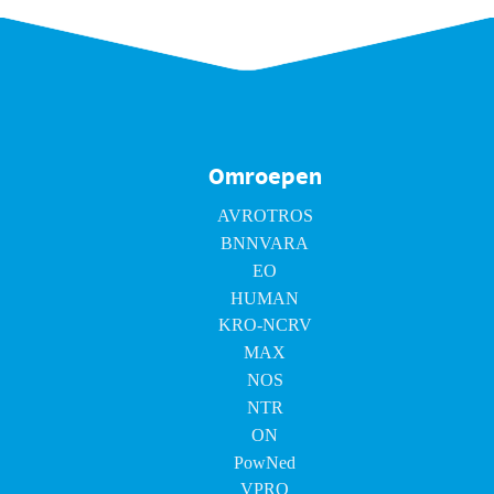
Omroepen
AVROTROS
BNNVARA
EO
HUMAN
KRO-NCRV
MAX
NOS
NTR
ON
PowNed
VPRO